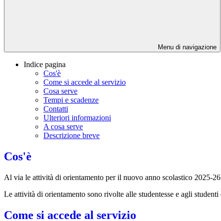
Menu di navigazione
Indice pagina
Cos'è
Come si accede al servizio
Cosa serve
Tempi e scadenze
Contatti
Ulteriori informazioni
A cosa serve
Descrizione breve
Cos'è
Al via le attività di orientamento per il nuovo anno scolastico 2025-26. P
Le attività di orientamento sono rivolte alle studentesse e agli student
Come si accede al servizio