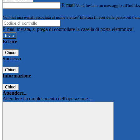
E-mail
Verrà inviato un messaggio all'indirizz
Non hai una e-mail associata al nome utente? Effettua il reset della password tram
E-mail inviata, si prega di controllare la casella di posta elettronica!
Errore
Chiudi
Successo
Chiudi
Informazione
Chiudi
Attendere...
Attendere il completamento dell'operazione...