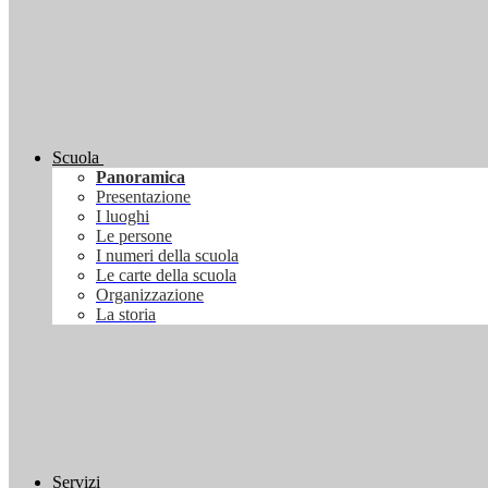
Scuola
Panoramica
Presentazione
I luoghi
Le persone
I numeri della scuola
Le carte della scuola
Organizzazione
La storia
Servizi