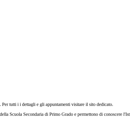
er tutti i i dettagli e gli appuntamenti visitare il sito dedicato.
i della Scuola Secondaria di Primo Grado e permettono di conoscere l'Istitu