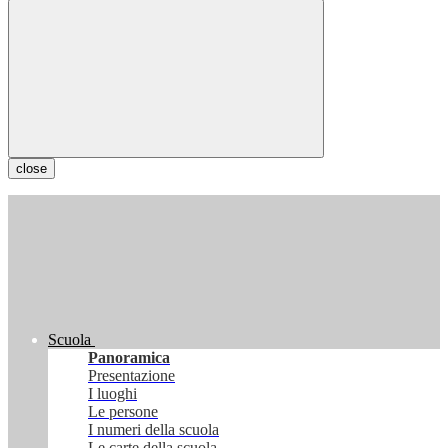
close
Scuola
Panoramica
Presentazione
I luoghi
Le persone
I numeri della scuola
Le carte della scuola