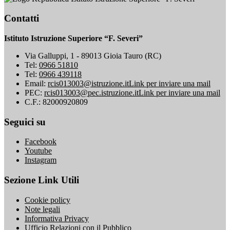
Contatti
Istituto Istruzione Superiore “F. Severi”
Via Galluppi, 1 - 89013 Gioia Tauro (RC)
Tel:
0966 51810
Tel:
0966 439118
Email:
rcis013003@istruzione.it
Link per inviare una mail
PEC:
rcis013003@pec.istruzione.it
Link per inviare una mail
C.F.: 82000920809
Seguici su
Facebook
Youtube
Instagram
Sezione Link Utili
Cookie policy
Note legali
Informativa Privacy
Ufficio Relazioni con il Pubblico