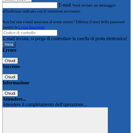
E-mail
Verrà inviato un messaggio
all'indirizzo indicato con le istruzioni necessarie.
Non hai una e-mail associata al nome utente? Effettua il reset della password
tramite la
Login Spaggiari
E-mail inviata, si prega di controllare la casella di posta elettronica!
Errore
Chiudi
Successo
Chiudi
Informazione
Chiudi
Attendere...
Attendere il completamento dell'operazione...