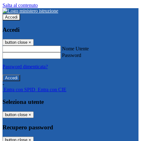
Salta al contenuto
Accedi
Accedi
button close
×
Nome Utente
Password
Password dimenticata?
-
Entra con SPID
Entra con CIE
Seleziona utente
button close
×
Recupero password
button close
×