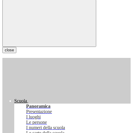
close
Scuola
Panoramica
Presentazione
I luoghi
Le persone
I numeri della scuola
Le carte della scuola