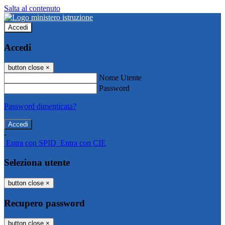
Salta al contenuto
Accedi
Accedi
button close
×
Nome Utente
Password
Password dimenticata?
-
Entra con SPID
Entra con CIE
Seleziona utente
button close
×
Recupero password
button close
×