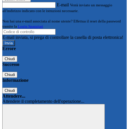
E-mail
Verrà inviato un messaggio
all'indirizzo indicato con le istruzioni necessarie.
Non hai una e-mail associata al nome utente? Effettua il reset della password
tramite la
Login Spaggiari
E-mail inviata, si prega di controllare la casella di posta elettronica!
Errore
Chiudi
Successo
Chiudi
Informazione
Chiudi
Attendere...
Attendere il completamento dell'operazione...