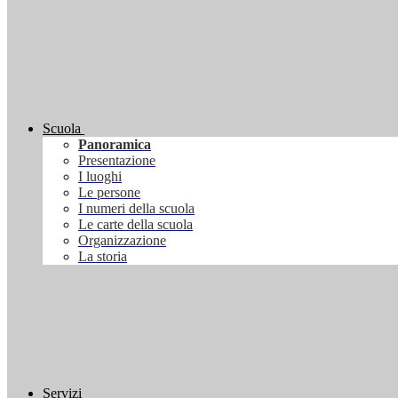
Scuola
Panoramica
Presentazione
I luoghi
Le persone
I numeri della scuola
Le carte della scuola
Organizzazione
La storia
Servizi