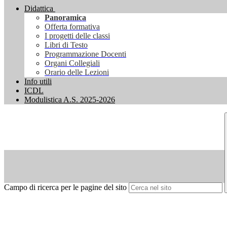
Didattica
Panoramica
Offerta formativa
I progetti delle classi
Libri di Testo
Programmazione Docenti
Organi Collegiali
Orario delle Lezioni
Info utili
ICDL
Modulistica A.S. 2025-2026
Campo di ricerca per le pagine del sito