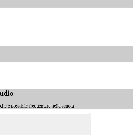
tudio
o che è possibile frequentare nella scuola