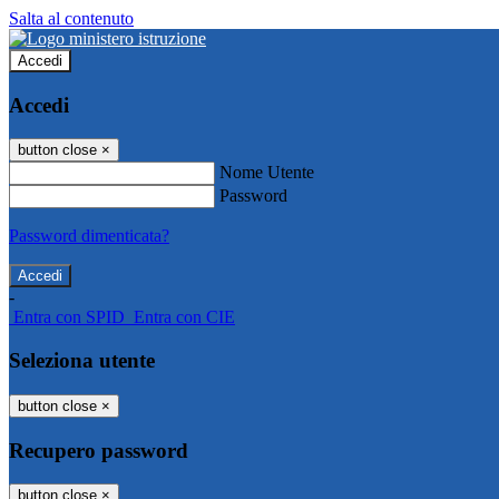
Salta al contenuto
Accedi
Accedi
button close
×
Nome Utente
Password
Password dimenticata?
-
Entra con SPID
Entra con CIE
Seleziona utente
button close
×
Recupero password
button close
×