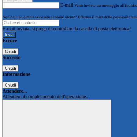
E-mail
Verrà inviato un messaggio all'indirizz
Non hai una e-mail associata al nome utente? Effettua il reset della password tram
E-mail inviata, si prega di controllare la casella di posta elettronica!
Errore
Chiudi
Successo
Chiudi
Informazione
Chiudi
Attendere...
Attendere il completamento dell'operazione...