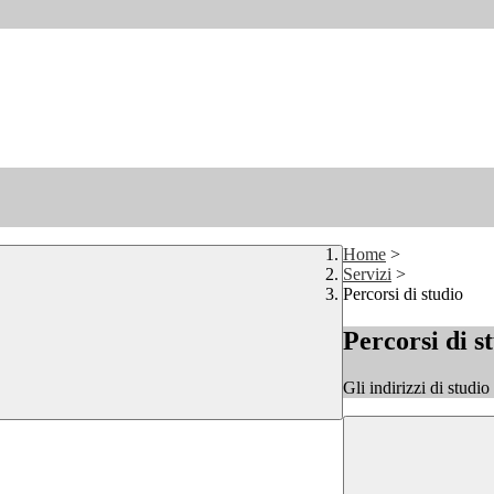
Home
>
Servizi
>
Percorsi di studio
Percorsi di s
Gli indirizzi di studi