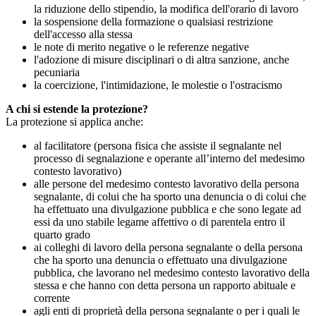
la riduzione dello stipendio, la modifica dell'orario di lavoro
la sospensione della formazione o qualsiasi restrizione
dell'accesso alla stessa
le note di merito negative o le referenze negative
l'adozione di misure disciplinari o di altra sanzione, anche
pecuniaria
la coercizione, l'intimidazione, le molestie o l'ostracismo
A chi si estende la protezione?
La protezione si applica anche:
al facilitatore (persona fisica che assiste il segnalante nel
processo di segnalazione e operante all’interno del medesimo
contesto lavorativo)
alle persone del medesimo contesto lavorativo della persona
segnalante, di colui che ha sporto una denuncia o di colui che
ha effettuato una divulgazione pubblica e che sono legate ad
essi da uno stabile legame affettivo o di parentela entro il
quarto grado
ai colleghi di lavoro della persona segnalante o della persona
che ha sporto una denuncia o effettuato una divulgazione
pubblica, che lavorano nel medesimo contesto lavorativo della
stessa e che hanno con detta persona un rapporto abituale e
corrente
agli enti di proprietà della persona segnalante o per i quali le