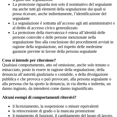
La protezione riguarda non solo il nominativo del segnalante
ma anche tutti gli elementi della segnalazione dai quali si
possa ricavare, anche indirettamente, l’identificazione del
segnalante
La segnalazione è sottratta all’accesso agli atti amministrativi e
al diritto di accesso civico generalizzato
La protezione della riservatezza è estesa all’identità delle
persone coinvolte e delle persone menzionate nella
segnalazione fino alla conclusione dei procedimenti avviati in
ragione della segnalazione, nel rispetto delle medesime
garanzie previste in favore della persona segnalante
Cosa si intende per ritorsione?
Qualsiasi comportamento, atto od omissione, anche solo tentato o
minacciato, posto in essere in ragione della segnalazione, della
denuncia all’autorità giudiziaria o contabile, o della divulgazione
pubblica e che provoca o può provocare, alla persona segnalante o
alla persona che ha sporto la denuncia, in via diretta o indiretta, un
danno ingiusto, da intendersi come danno ingiustificato.
Alcuni esempi di comportamenti ritorsivi?
il licenziamento, la sospensione o misure equivalenti
la retrocessione di grado o la mancata promozione
il mutamento di funzioni, il cambiamento del luogo di lavoro,