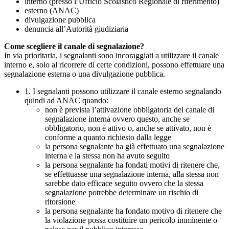
interno (presso l’Ufficio Scolastico Regionale di riferimento)
esterno (ANAC)
divulgazione pubblica
denuncia all’Autorità giudiziaria
Come scegliere il canale di segnalazione?
In via prioritaria, i segnalanti sono incoraggiati a utilizzare il canale
interno e, solo al ricorrere di certe condizioni, possono effettuare una
segnalazione esterna o una divulgazione pubblica.
1. I segnalanti possono utilizzare il canale esterno segnalando
quindi ad ANAC quando:
non è prevista l’attivazione obbligatoria del canale di
segnalazione interna ovvero questo, anche se
obbligatorio, non è attivo o, anche se attivato, non è
conforme a quanto richiesto dalla legge
la persona segnalante ha già effettuato una segnalazione
interna e la stessa non ha avuto seguito
la persona segnalante ha fondati motivi di ritenere che,
se effettuasse una segnalazione interna, alla stessa non
sarebbe dato efficace seguito ovvero che la stessa
segnalazione potrebbe determinare un rischio di
ritorsione
la persona segnalante ha fondato motivo di ritenere che
la violazione possa costituire un pericolo imminente o