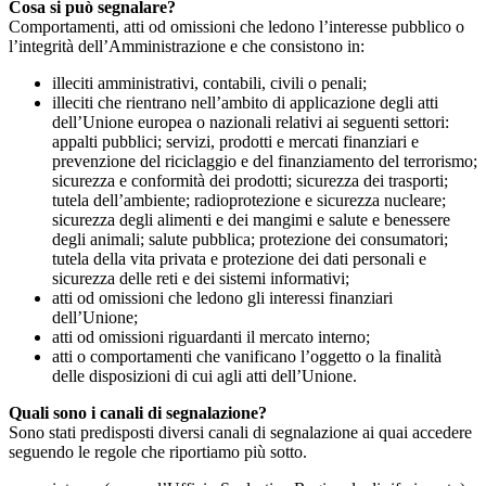
Cosa si può segnalare?
Comportamenti, atti od omissioni che ledono l’interesse pubblico o
l’integrità dell’Amministrazione e che consistono in:
illeciti amministrativi, contabili, civili o penali;
illeciti che rientrano nell’ambito di applicazione degli atti
dell’Unione europea o nazionali relativi ai seguenti settori:
appalti pubblici; servizi, prodotti e mercati finanziari e
prevenzione del riciclaggio e del finanziamento del terrorismo;
sicurezza e conformità dei prodotti; sicurezza dei trasporti;
tutela dell’ambiente; radioprotezione e sicurezza nucleare;
sicurezza degli alimenti e dei mangimi e salute e benessere
degli animali; salute pubblica; protezione dei consumatori;
tutela della vita privata e protezione dei dati personali e
sicurezza delle reti e dei sistemi informativi;
atti od omissioni che ledono gli interessi finanziari
dell’Unione;
atti od omissioni riguardanti il mercato interno;
atti o comportamenti che vanificano l’oggetto o la finalità
delle disposizioni di cui agli atti dell’Unione.
Quali sono i canali di segnalazione?
Sono stati predisposti diversi canali di segnalazione ai quai accedere
seguendo le regole che riportiamo più sotto.