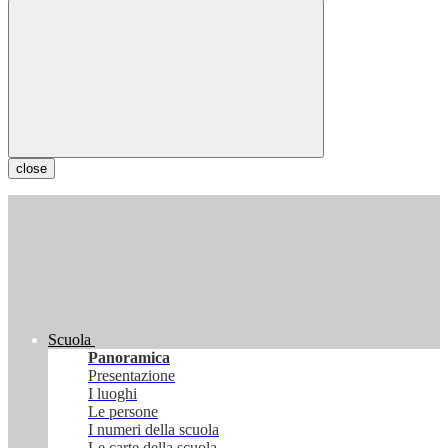
close
Scuola
Panoramica
Presentazione
I luoghi
Le persone
I numeri della scuola
Le carte della scuola