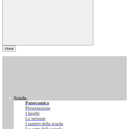
close
Scuola
Panoramica
Presentazione
I luoghi
Le persone
I numeri della scuola
Le carte della scuola