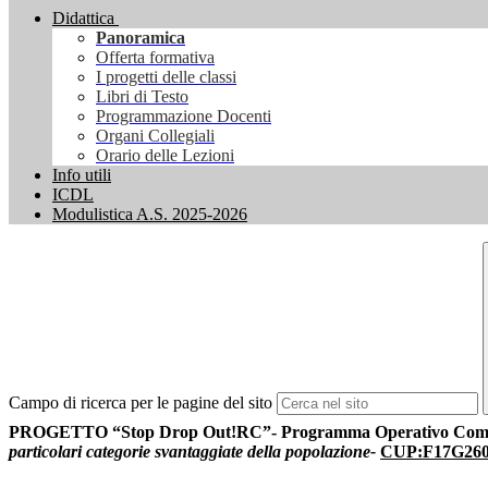
Didattica
Panoramica
Offerta formativa
I progetti delle classi
Libri di Testo
Programmazione Docenti
Organi Collegiali
Orario delle Lezioni
Info utili
ICDL
Modulistica A.S. 2025-2026
Campo di ricerca per le pagine del sito
PROGETTO “Stop Drop Out!RC”- Programma Operativo Comple
particolari categorie svantaggiate della popolazione-
CUP:F17G260