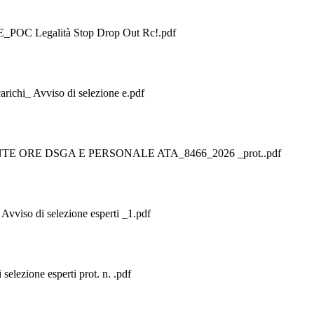
Legalità Stop Drop Out Rc!.pdf
chi_ Avviso di selezione e.pdf
ORE DSGA E PERSONALE ATA_8466_2026 _prot..pdf
viso di selezione esperti _1.pdf
lezione esperti prot. n. .pdf