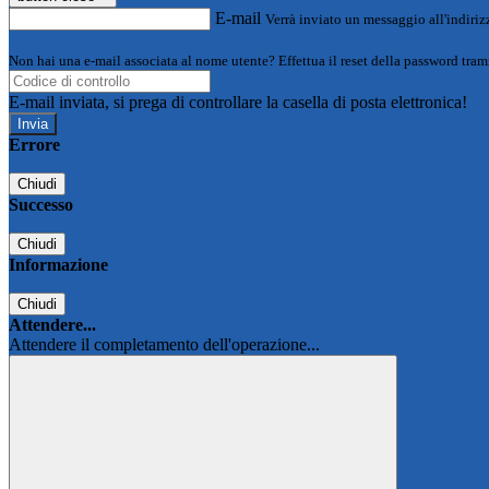
E-mail
Verrà inviato un messaggio all'indirizz
Non hai una e-mail associata al nome utente? Effettua il reset della password tram
E-mail inviata, si prega di controllare la casella di posta elettronica!
Errore
Chiudi
Successo
Chiudi
Informazione
Chiudi
Attendere...
Attendere il completamento dell'operazione...