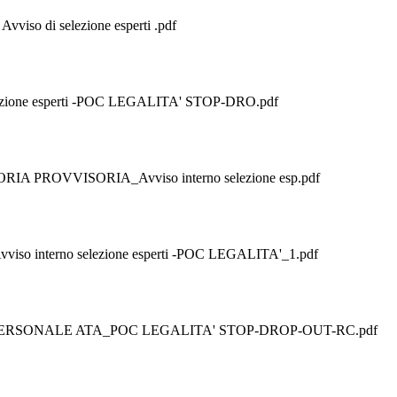
viso di selezione esperti .pdf
ione esperti -POC LEGALITA' STOP-DRO.pdf
ROVVISORIA_Avviso interno selezione esp.pdf
terno selezione esperti -POC LEGALITA'_1.pdf
ERSONALE ATA_POC LEGALITA' STOP-DROP-OUT-RC.pdf