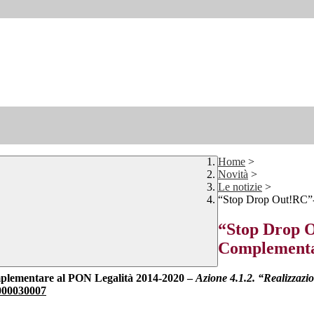
Home
>
Novità
>
Le notizie
>
“Stop Drop Out!RC”-
“Stop Drop 
Complementa
mentare al PON Legalità 2014-2020 –
Azione 4.1.2. “Realizzazio
00030007