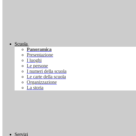
Scuola
Panoramica
Presentazione
I luoghi
Le persone
I numeri della scuola
Le carte della scuola
Organizzazione
La storia
Servizi