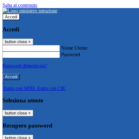
Salta al contenuto
Accedi
Accedi
button close
×
Nome Utente
Password
Password dimenticata?
-
Entra con SPID
Entra con CIE
Seleziona utente
button close
×
Recupero password
button close
×