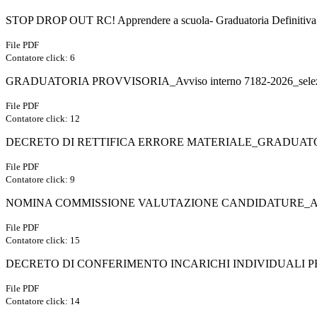
STOP DROP OUT RC! Apprendere a scuola- Graduatoria Definitiva Av
File PDF
Contatore click: 6
GRADUATORIA PROVVISORIA_Avviso interno 7182-2026_selez
File PDF
Contatore click: 12
DECRETO DI RETTIFICA ERRORE MATERIALE_GRADUATORIA P
File PDF
Contatore click: 9
NOMINA COMMISSIONE VALUTAZIONE CANDIDATURE_Avviso in
File PDF
Contatore click: 15
DECRETO DI CONFERIMENTO INCARICHI INDIVIDUALI P
File PDF
Contatore click: 14