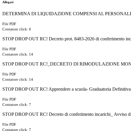
Allegati
DETERMINA DI LIQUIDAZIONE COMPENSI AL PERSONALE_POC 
File PDF
Contatore click: 6
STOP DROP OUT RC! Decreto prot. 8483-2026 di conferimento incari
File PDF
Contatore click: 14
STOP DROP OUT RC!_DECRETO DI RIMODULAZIONE MONTE 
File PDF
Contatore click: 14
STOP DROP OUT RC! Apprendere a scuola- Graduatoria Definitiva Av
File PDF
Contatore click: 7
STOP DROP OUT RC! Decreto di conferimento incarichi_ Avviso di se
File PDF
Contatore click: 7