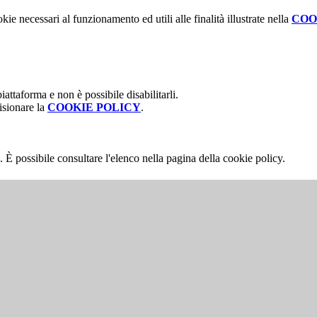
kie necessari al funzionamento ed utili alle finalità illustrate nella
COO
attaforma e non è possibile disabilitarli.
isionare la
COOKIE POLICY
.
 È possibile consultare l'elenco nella pagina della cookie policy.