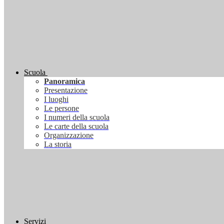
Scuola
Panoramica
Presentazione
I luoghi
Le persone
I numeri della scuola
Le carte della scuola
Organizzazione
La storia
Servizi