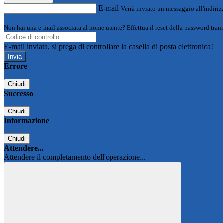
E-mail
Verrà inviato un messaggio all'indirizz
Non hai una e-mail associata al nome utente? Effettua il reset della password tram
E-mail inviata, si prega di controllare la casella di posta elettronica!
Errore
Chiudi
Successo
Chiudi
Informazione
Chiudi
Attendere...
Attendere il completamento dell'operazione...