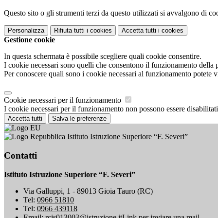
Questo sito o gli strumenti terzi da questo utilizzati si avvalgono di coo
Personalizza
Rifiuta tutti
i cookies
Accetta tutti
i cookies
Gestione cookie
In questa schermata è possibile scegliere quali cookie consentire.
I cookie necessari sono quelli che consentono il funzionamento della pi
Per conoscere quali sono i cookie necessari al funzionamento potete v
Cookie necessari per il funzionamento
I cookie necessari per il funzionamento non possono essere disabilitati.
Accetta tutti
Salva le preferenze
Istituto Istruzione Superiore “F. Severi”
Contatti
Istituto Istruzione Superiore “F. Severi”
Via Galluppi, 1 - 89013 Gioia Tauro (RC)
Tel:
0966 51810
Tel:
0966 439118
Email:
rcis013003@istruzione.it
Link per inviare una mail