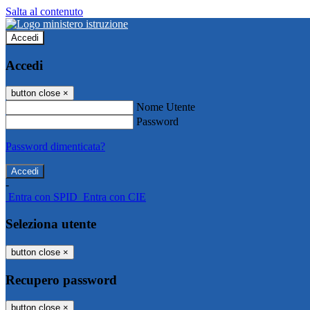
Salta al contenuto
Accedi
Accedi
button close
×
Nome Utente
Password
Password dimenticata?
-
Entra con SPID
Entra con CIE
Seleziona utente
button close
×
Recupero password
button close
×