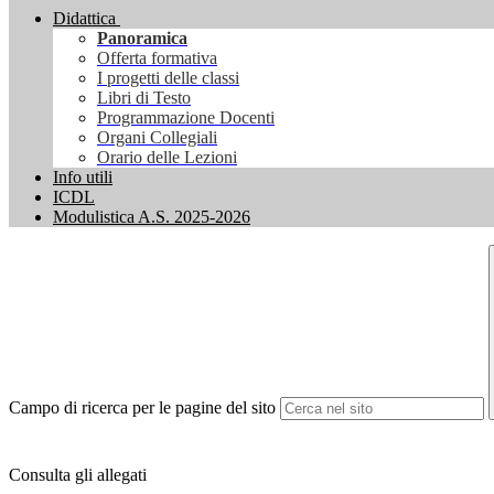
Didattica
Panoramica
Offerta formativa
I progetti delle classi
Libri di Testo
Programmazione Docenti
Organi Collegiali
Orario delle Lezioni
Info utili
ICDL
Modulistica A.S. 2025-2026
Campo di ricerca per le pagine del sito
Consulta gli allegati