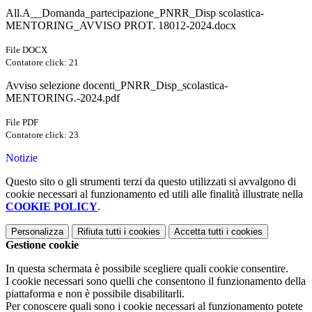
All.A__Domanda_partecipazione_PNRR_Disp scolastica-
MENTORING_AVVISO PROT. 18012-2024.docx
File DOCX
Contatore click: 21
Avviso selezione docenti_PNRR_Disp_scolastica-
MENTORING.-2024.pdf
File PDF
Contatore click: 23
Notizie
Questo sito o gli strumenti terzi da questo utilizzati si avvalgono di
cookie necessari al funzionamento ed utili alle finalità illustrate nella
COOKIE POLICY
.
Personalizza
Rifiuta tutti
i cookies
Accetta tutti
i cookies
Gestione cookie
In questa schermata è possibile scegliere quali cookie consentire.
I cookie necessari sono quelli che consentono il funzionamento della
piattaforma e non è possibile disabilitarli.
Per conoscere quali sono i cookie necessari al funzionamento potete