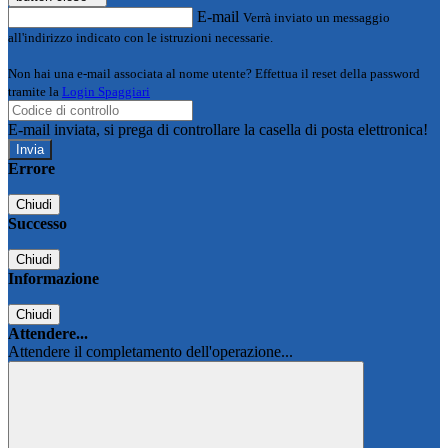
E-mail
Verrà inviato un messaggio
all'indirizzo indicato con le istruzioni necessarie.
Non hai una e-mail associata al nome utente? Effettua il reset della password
tramite la
Login Spaggiari
E-mail inviata, si prega di controllare la casella di posta elettronica!
Errore
Chiudi
Successo
Chiudi
Informazione
Chiudi
Attendere...
Attendere il completamento dell'operazione...