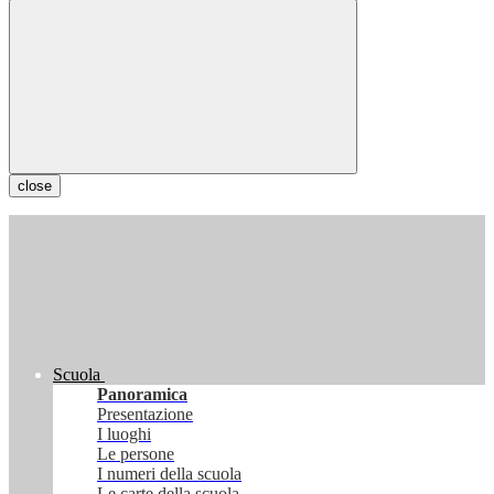
close
Scuola
Panoramica
Presentazione
I luoghi
Le persone
I numeri della scuola
Le carte della scuola