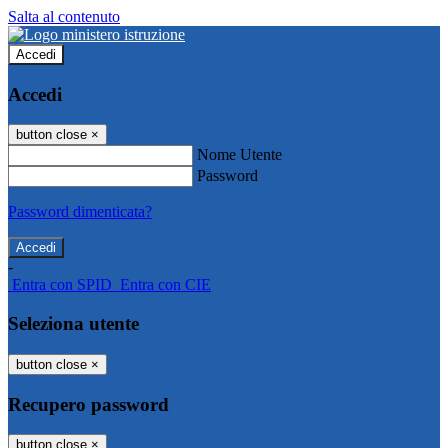
Salta al contenuto
Accedi
Accedi
button close
×
Nome Utente
Password
Password dimenticata?
-
Entra con SPID
Entra con CIE
Seleziona utente
button close
×
Recupero password
button close
×