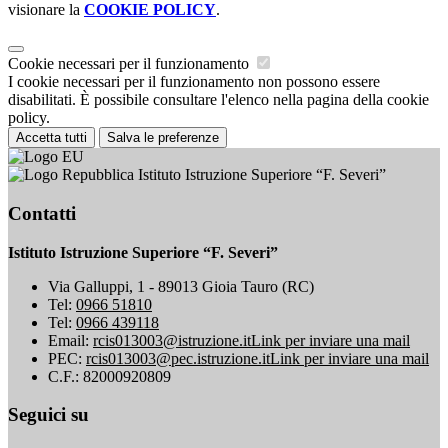
visionare la
COOKIE POLICY
.
Cookie necessari per il funzionamento
I cookie necessari per il funzionamento non possono essere
disabilitati. È possibile consultare l'elenco nella pagina della cookie
policy.
Accetta tutti
Salva le preferenze
Istituto Istruzione Superiore “F. Severi”
Contatti
Istituto Istruzione Superiore “F. Severi”
Via Galluppi, 1 - 89013 Gioia Tauro (RC)
Tel:
0966 51810
Tel:
0966 439118
Email:
rcis013003@istruzione.it
Link per inviare una mail
PEC:
rcis013003@pec.istruzione.it
Link per inviare una mail
C.F.: 82000920809
Seguici su