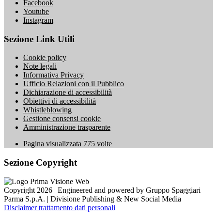
Facebook
Youtube
Instagram
Sezione Link Utili
Cookie policy
Note legali
Informativa Privacy
Ufficio Relazioni con il Pubblico
Dichiarazione di accessibilità
Obiettivi di accessibilità
Whistleblowing
Gestione consensi cookie
Amministrazione trasparente
Pagina visualizzata
775
volte
Sezione Copyright
Copyright 2026 | Engineered and powered by Gruppo Spaggiari
Parma S.p.A. | Divisione Publishing & New Social Media
Disclaimer trattamento dati personali