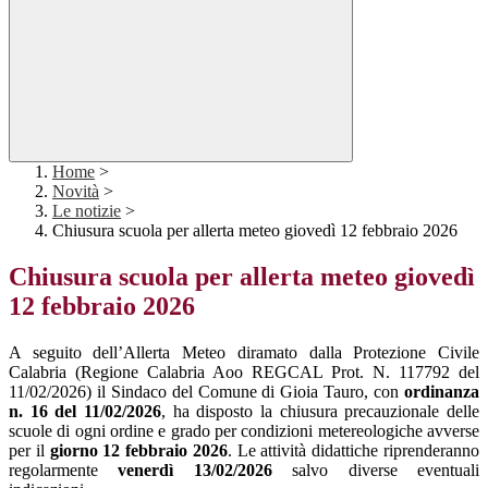
Home
>
Novità
>
Le notizie
>
Chiusura scuola per allerta meteo giovedì 12 febbraio 2026
Chiusura scuola per allerta meteo giovedì
12 febbraio 2026
A seguito dell’Allerta Meteo diramato dalla Protezione Civile
Calabria (Regione Calabria Aoo REGCAL Prot. N. 117792 del
11/02/2026) il Sindaco del Comune di Gioia Tauro, con
ordinanza
n. 16 del 11/02/2026
, ha disposto la chiusura precauzionale delle
scuole di ogni ordine e grado per condizioni metereologiche avverse
per il
giorno 12 febbraio 2026
. Le attività didattiche riprenderanno
regolarmente
venerdì 13/02/2026
salvo diverse eventuali