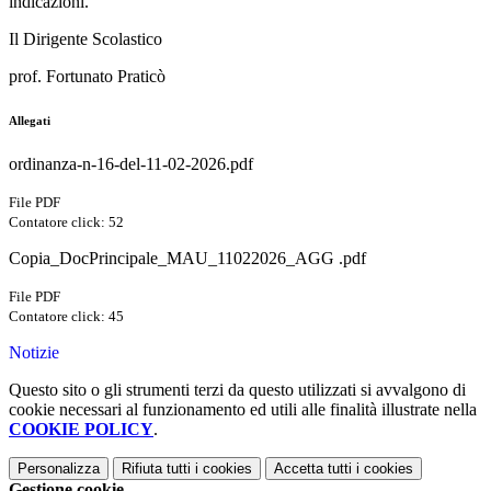
indicazioni.
Il Dirigente Scolastico
prof. Fortunato Praticò
Allegati
ordinanza-n-16-del-11-02-2026.pdf
File PDF
Contatore click: 52
Copia_DocPrincipale_MAU_11022026_AGG .pdf
File PDF
Contatore click: 45
Notizie
Questo sito o gli strumenti terzi da questo utilizzati si avvalgono di
cookie necessari al funzionamento ed utili alle finalità illustrate nella
COOKIE POLICY
.
Personalizza
Rifiuta tutti
i cookies
Accetta tutti
i cookies
Gestione cookie