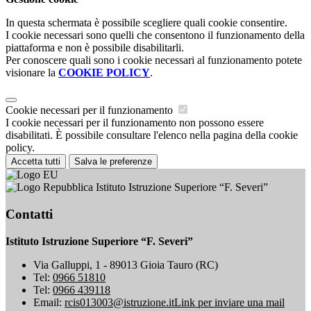
In questa schermata è possibile scegliere quali cookie consentire.
I cookie necessari sono quelli che consentono il funzionamento della
piattaforma e non è possibile disabilitarli.
Per conoscere quali sono i cookie necessari al funzionamento potete
visionare la
COOKIE POLICY
.
Cookie necessari per il funzionamento
I cookie necessari per il funzionamento non possono essere
disabilitati. È possibile consultare l'elenco nella pagina della cookie
policy.
Accetta tutti
Salva le preferenze
Istituto Istruzione Superiore “F. Severi”
Contatti
Istituto Istruzione Superiore “F. Severi”
Via Galluppi, 1 - 89013 Gioia Tauro (RC)
Tel:
0966 51810
Tel:
0966 439118
Email:
rcis013003@istruzione.it
Link per inviare una mail