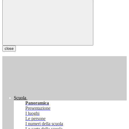
close
Scuola
Panoramica
Presentazione
I luoghi
Le persone
I numeri della scuola
Le carte della scuola