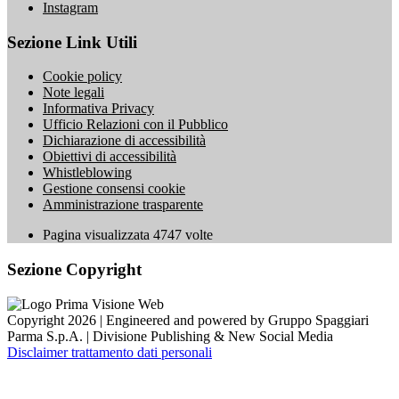
Instagram
Sezione Link Utili
Cookie policy
Note legali
Informativa Privacy
Ufficio Relazioni con il Pubblico
Dichiarazione di accessibilità
Obiettivi di accessibilità
Whistleblowing
Gestione consensi cookie
Amministrazione trasparente
Pagina visualizzata
4747
volte
Sezione Copyright
Copyright 2026 | Engineered and powered by Gruppo Spaggiari
Parma S.p.A. | Divisione Publishing & New Social Media
Disclaimer trattamento dati personali