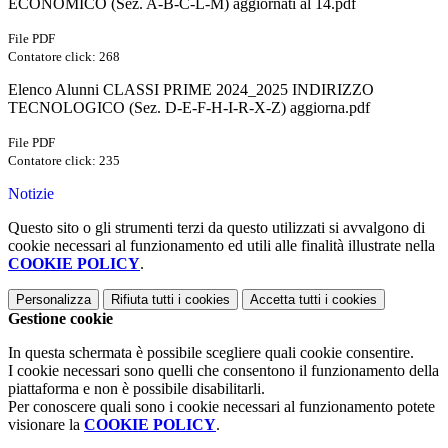
ECONOMICO (Sez. A-B-C-L-M) aggiornati al 14.pdf
File PDF
Contatore click: 268
Elenco Alunni CLASSI PRIME 2024_2025 INDIRIZZO
TECNOLOGICO (Sez. D-E-F-H-I-R-X-Z) aggiorna.pdf
File PDF
Contatore click: 235
Notizie
Questo sito o gli strumenti terzi da questo utilizzati si avvalgono di
cookie necessari al funzionamento ed utili alle finalità illustrate nella
COOKIE POLICY
.
Personalizza
Rifiuta tutti
i cookies
Accetta tutti
i cookies
Gestione cookie
In questa schermata è possibile scegliere quali cookie consentire.
I cookie necessari sono quelli che consentono il funzionamento della
piattaforma e non è possibile disabilitarli.
Per conoscere quali sono i cookie necessari al funzionamento potete
visionare la
COOKIE POLICY
.