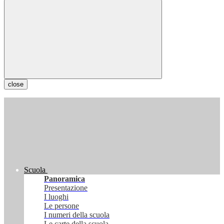
close
Scuola
Panoramica
Presentazione
I luoghi
Le persone
I numeri della scuola
Le carte della scuola