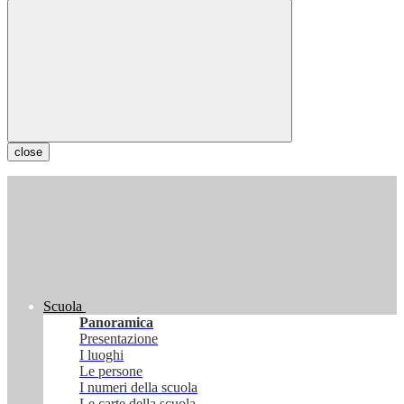
close
Scuola
Panoramica
Presentazione
I luoghi
Le persone
I numeri della scuola
Le carte della scuola