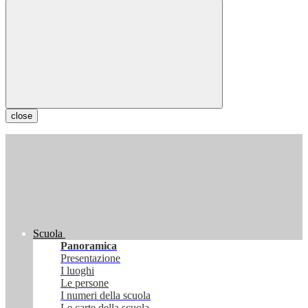
close
Scuola
Panoramica
Presentazione
I luoghi
Le persone
I numeri della scuola
Le carte della scuola