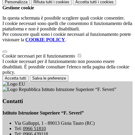
Personalizza
Rifiuta tutti
i cookies
Accetta tutti
i cookies
Gestione cookie
In questa schermata è possibile scegliere quali cookie consentire.
I cookie necessari sono quelli che consentono il funzionamento della
piattaforma e non è possibile disabilitarli.
Per conoscere quali sono i cookie necessari al funzionamento potete
visionare la
COOKIE POLICY
.
Cookie necessari per il funzionamento
I cookie necessari per il funzionamento non possono essere
disabilitati. È possibile consultare l'elenco nella pagina della cookie
policy.
Accetta tutti
Salva le preferenze
Istituto Istruzione Superiore “F. Severi”
Contatti
Istituto Istruzione Superiore “F. Severi”
Via Galluppi, 1 - 89013 Gioia Tauro (RC)
Tel:
0966 51810
Tel:
0966 439118