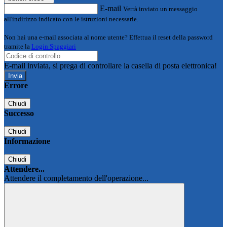
E-mail
Verrà inviato un messaggio
all'indirizzo indicato con le istruzioni necessarie.
Non hai una e-mail associata al nome utente? Effettua il reset della password
tramite la
Login Spaggiari
E-mail inviata, si prega di controllare la casella di posta elettronica!
Errore
Chiudi
Successo
Chiudi
Informazione
Chiudi
Attendere...
Attendere il completamento dell'operazione...