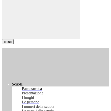
close
Scuola
Panoramica
Presentazione
I luoghi
Le persone
I numeri della scuola
Le carte della scuola