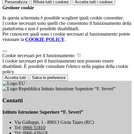
Personalizza
Rifiuta tutti
i cookies
Accetta tutti
i cookies
Gestione cookie
In questa schermata è possibile scegliere quali cookie consentire.
I cookie necessari sono quelli che consentono il funzionamento della
piattaforma e non è possibile disabilitarli.
Per conoscere quali sono i cookie necessari al funzionamento potete
visionare la
COOKIE POLICY
.
Cookie necessari per il funzionamento
I cookie necessari per il funzionamento non possono essere
disabilitati. È possibile consultare l'elenco nella pagina della cookie
policy.
Accetta tutti
Salva le preferenze
Istituto Istruzione Superiore “F. Severi”
Contatti
Istituto Istruzione Superiore “F. Severi”
Via Galluppi, 1 - 89013 Gioia Tauro (RC)
Tel:
0966 51810
Tel:
0966 439118