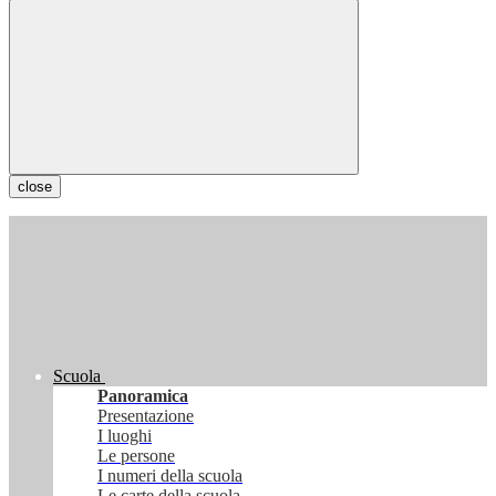
close
Scuola
Panoramica
Presentazione
I luoghi
Le persone
I numeri della scuola
Le carte della scuola