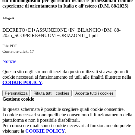
sul multilinguismo per gli istituti tecnici e professionali tramite
esperienze di orientamento in Italia e all’estero (D.M. 88/2025)
Allegati
DECRETO+DI+ASSUNZIONE+IN+BILANCIO+DM+88-
2025_SCOPRIRE+NUOVI+ORIZZONTI_1.pdf
File PDF
Contatore click: 17
Notizie
Questo sito o gli strumenti terzi da questo utilizzati si avvalgono di
cookie necessari al funzionamento ed utili alle finalità illustrate nella
COOKIE POLICY
.
Personalizza
Rifiuta tutti
i cookies
Accetta tutti
i cookies
Gestione cookie
In questa schermata è possibile scegliere quali cookie consentire.
I cookie necessari sono quelli che consentono il funzionamento della
piattaforma e non è possibile disabilitarli.
Per conoscere quali sono i cookie necessari al funzionamento potete
visionare la
COOKIE POLICY
.