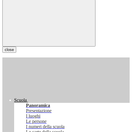
close
Scuola
Panoramica
Presentazione
I luoghi
Le persone
I numeri della scuola
Le carte della scuola