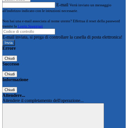
E-mail
Verrà inviato un messaggio
all'indirizzo indicato con le istruzioni necessarie.
Non hai una e-mail associata al nome utente? Effettua il reset della password
tramite la
Login Spaggiari
E-mail inviata, si prega di controllare la casella di posta elettronica!
Errore
Chiudi
Successo
Chiudi
Informazione
Chiudi
Attendere...
Attendere il completamento dell'operazione...