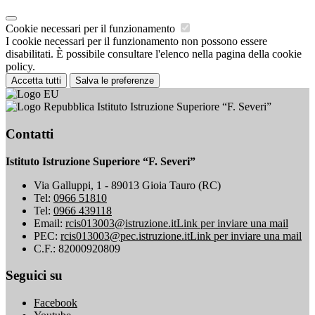
Cookie necessari per il funzionamento
I cookie necessari per il funzionamento non possono essere
disabilitati. È possibile consultare l'elenco nella pagina della cookie
policy.
Accetta tutti
Salva le preferenze
Istituto Istruzione Superiore “F. Severi”
Contatti
Istituto Istruzione Superiore “F. Severi”
Via Galluppi, 1 - 89013 Gioia Tauro (RC)
Tel:
0966 51810
Tel:
0966 439118
Email:
rcis013003@istruzione.it
Link per inviare una mail
PEC:
rcis013003@pec.istruzione.it
Link per inviare una mail
C.F.: 82000920809
Seguici su
Facebook