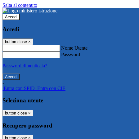
Salta al contenuto
Accedi
Accedi
button close
×
Nome Utente
Password
Password dimenticata?
-
Entra con SPID
Entra con CIE
Seleziona utente
button close
×
Recupero password
button close
×