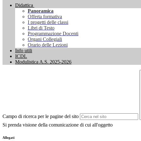
Didattica
Panoramica
Offerta formativa
I progetti delle classi
Libri di Testo
Programmazione Docenti
Organi Collegiali
Orario delle Lezioni
Info utili
ICDL
Modulistica A.S. 2025-2026
Campo di ricerca per le pagine del sito
Si prenda visione della comunicazione di cui all'oggetto
Allegati