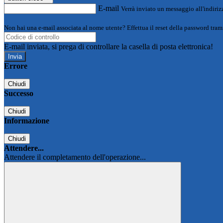
E-mail
Verrà inviato un messaggio all'indirizz
Non hai una e-mail associata al nome utente? Effettua il reset della password tram
E-mail inviata, si prega di controllare la casella di posta elettronica!
Errore
Chiudi
Successo
Chiudi
Informazione
Chiudi
Attendere...
Attendere il completamento dell'operazione...