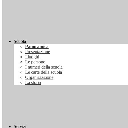
Scuola
Panoramica
Presentazione
I luoghi
Le persone
I numeri della scuola
Le carte della scuola
Organizzazione
La storia
Servizi