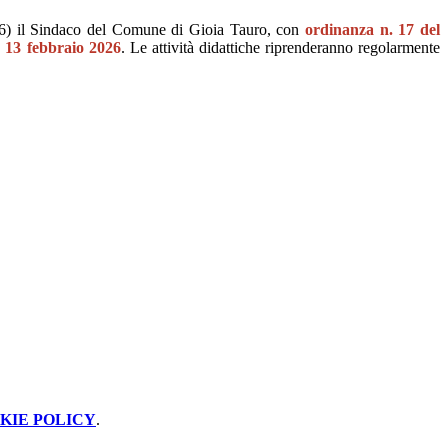
26) il Sindaco del Comune di Gioia Tauro, con
ordinanza n. 17 del
o 13 febbraio 2026
. Le attività didattiche riprenderanno regolarmente
KIE POLICY
.