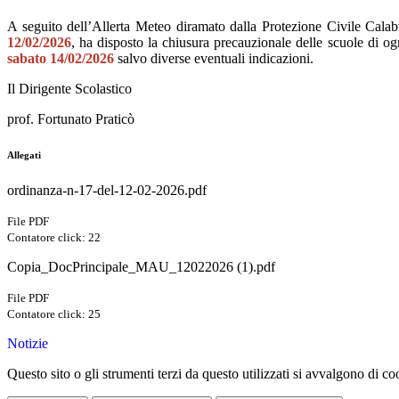
A seguito dell’Allerta Meteo diramato dalla Protezione Civile C
12/02/2026
, ha disposto la chiusura precauzionale delle scuole di 
sabato 14/02/2026
salvo diverse eventuali indicazioni.
Il Dirigente Scolastico
prof. Fortunato Praticò
Allegati
ordinanza-n-17-del-12-02-2026.pdf
File PDF
Contatore click: 22
Copia_DocPrincipale_MAU_12022026 (1).pdf
File PDF
Contatore click: 25
Notizie
Questo sito o gli strumenti terzi da questo utilizzati si avvalgono di coo