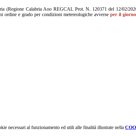
alabria (Regione Calabria Aoo REGCAL Prot. N. 120371 del 12/02/20
ogni ordine e grado per condizioni metereologiche avverse
per il giorn
kie necessari al funzionamento ed utili alle finalità illustrate nella
COO