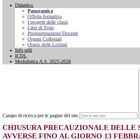
Didattica
Panoramica
Offerta formativa
I progetti delle classi
Libri di Testo
Programmazione Docenti
Organi Collegiali
Orario delle Lezioni
Info utili
ICDL
Modulistica A.S. 2025-2026
Campo di ricerca per le pagine del sito
CHIUSURA PRECAUZIONALE DELLE 
AVVERSE FINO AL GIORNO 13 FEBBRA