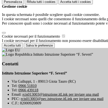
Personalizza
Rifiuta tutti
i cookies
Accetta tutti
i cookies
Gestione cookie
In questa schermata è possibile scegliere quali cookie consentire.
I cookie necessari sono quelli che consentono il funzionamento della pi
Per conoscere quali sono i cookie necessari al funzionamento potete v
Cookie necessari per il funzionamento
I cookie necessari per il funzionamento non possono essere disabilitati.
Accetta tutti
Salva le preferenze
Istituto Istruzione Superiore “F. Severi”
Contatti
Istituto Istruzione Superiore “F. Severi”
Via Galluppi, 1 - 89013 Gioia Tauro (RC)
Tel:
0966 51810
Tel:
0966 439118
Email:
rcis013003@istruzione.it
Link per inviare una mail
PEC:
rcis013003@pec.istruzione.it
Link per inviare una mail
C.F.: 82000920809