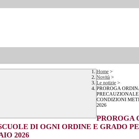
Home
>
Novità
>
Le notizie
>
PROROGA ORDINAN
PRECAUZIONALE 
CONDIZIONI MET
2026
PROROGA OR
SCUOLE DI OGNI ORDINE E GRADO 
IO 2026