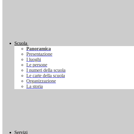
Scuola
Panoramica
Presentazione
I luoghi
Le persone
I numeri della scuola
Le carte della scuola
Organizzazione
La storia
Servizi