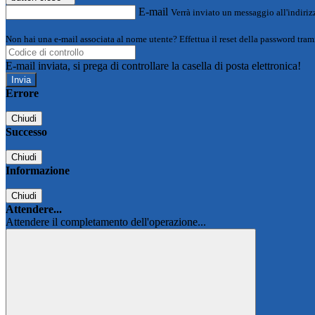
E-mail
Verrà inviato un messaggio all'indirizz
Non hai una e-mail associata al nome utente? Effettua il reset della password tram
E-mail inviata, si prega di controllare la casella di posta elettronica!
Errore
Chiudi
Successo
Chiudi
Informazione
Chiudi
Attendere...
Attendere il completamento dell'operazione...