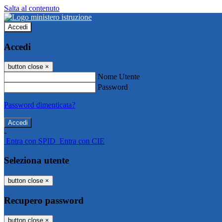
Salta al contenuto
Accedi
Accedi
button close
×
Nome Utente
Password
Password dimenticata?
-
Entra con SPID
Entra con CIE
Seleziona utente
button close
×
Recupero password
button close
×