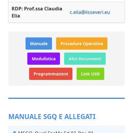
RDP: Prof.ssa Claudia
c.elia@iisseveri.eu
Elia
Manuale
Procedure Operative
Modulistica
Altri Documenti
Programmazioni
Link Utili
MANUALE SGQ E ALLEGATI