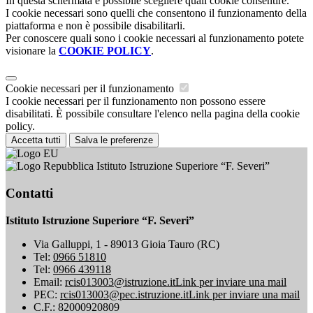
In questa schermata è possibile scegliere quali cookie consentire.
I cookie necessari sono quelli che consentono il funzionamento della
piattaforma e non è possibile disabilitarli.
Per conoscere quali sono i cookie necessari al funzionamento potete
visionare la
COOKIE POLICY
.
Cookie necessari per il funzionamento
I cookie necessari per il funzionamento non possono essere
disabilitati. È possibile consultare l'elenco nella pagina della cookie
policy.
Accetta tutti
Salva le preferenze
Istituto Istruzione Superiore “F. Severi”
Contatti
Istituto Istruzione Superiore “F. Severi”
Via Galluppi, 1 - 89013 Gioia Tauro (RC)
Tel:
0966 51810
Tel:
0966 439118
Email:
rcis013003@istruzione.it
Link per inviare una mail
PEC:
rcis013003@pec.istruzione.it
Link per inviare una mail
C.F.: 82000920809