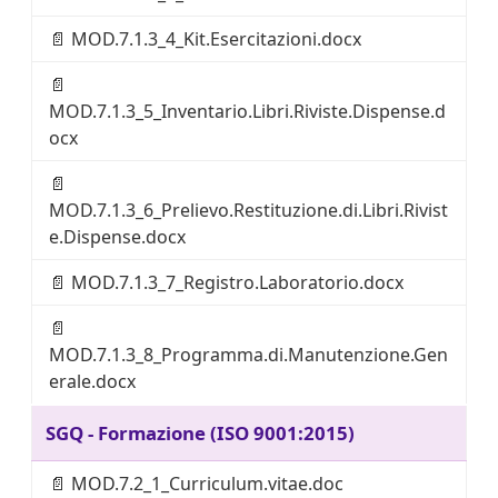
📄
MOD.7.1.3_4_Kit.Esercitazioni.docx
📄
MOD.7.1.3_5_Inventario.Libri.Riviste.Dispense.d
ocx
📄
MOD.7.1.3_6_Prelievo.Restituzione.di.Libri.Rivist
e.Dispense.docx
📄
MOD.7.1.3_7_Registro.Laboratorio.docx
📄
MOD.7.1.3_8_Programma.di.Manutenzione.Gen
erale.docx
SGQ - Formazione (ISO 9001:2015)
📄
MOD.7.2_1_Curriculum.vitae.doc