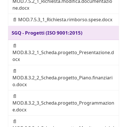
MOD.7.5.2_1_Richiesta.modifica.documentazio
ne.docx
📄
MOD.7.5.3_1_Richiesta.rimborso.spese.docx
SGQ - Progetti (ISO 9001:2015)
📄
MOD.8.3.2_1_Scheda.progetto_Presentazione.d
ocx
📄
MOD.8.3.2_2_Scheda.progetto_Piano.finanziari
o.docx
📄
MOD.8.3.2_3_Scheda.progetto_Programmazion
e.docx
📄