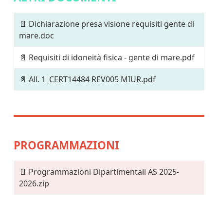
📄
Dichiarazione presa visione requisiti gente di
mare.doc
📄
Requisiti di idoneità fisica - gente di mare.pdf
📄
All. 1_CERT14484 REV005 MIUR.pdf
PROGRAMMAZIONI
📄
Programmazioni Dipartimentali AS 2025-
2026.zip