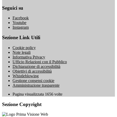
Seguici su
Facebook
Youtube
Instagram
Sezione Link Utili
Cookie policy
Note legali
Informativa Privacy
Ufficio Relazioni con il Pubblico
Dichiarazione di accessibilità
Obiettivi di accessibilità
Whistleblowing
Gestione consensi cookie
Amministrazione trasparente
Pagina visualizzata
1656
volte
Sezione Copyright