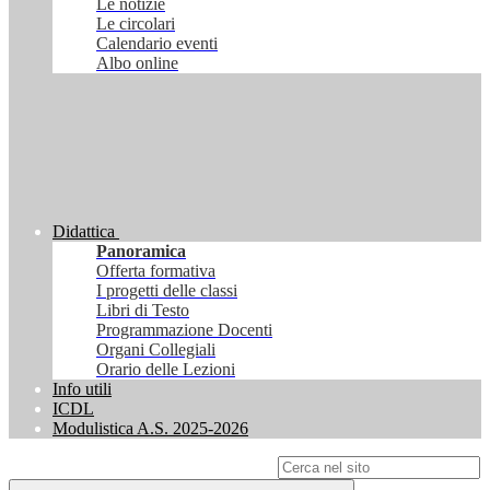
Le notizie
Le circolari
Calendario eventi
Albo online
Didattica
Panoramica
Offerta formativa
I progetti delle classi
Libri di Testo
Programmazione Docenti
Organi Collegiali
Orario delle Lezioni
Info utili
ICDL
Modulistica A.S. 2025-2026
Campo di ricerca per le pagine del sito