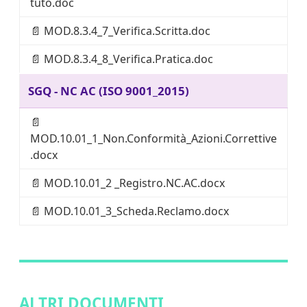
tuto.doc
📄
MOD.8.3.4_7_Verifica.Scritta.doc
📄
MOD.8.3.4_8_Verifica.Pratica.doc
SGQ - NC AC (ISO 9001_2015)
📄
MOD.10.01_1_Non.Conformità_Azioni.Correttive
.docx
📄
MOD.10.01_2 _Registro.NC.AC.docx
📄
MOD.10.01_3_Scheda.Reclamo.docx
ALTRI DOCUMENTI