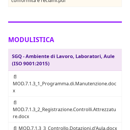
conformità e reclami.pdf
MODULISTICA
SGQ - Ambiente di Lavoro, Laboratori, Aule
(ISO 9001:2015)
📄
MOD.7.1.3_1_Programma.di.Manutenzione.doc
x
📄
MOD.7.1.3_2_Registrazione.Controlli.Attrezzatu
re.docx
📄
MOD.7.1.3_3_Controllo.Dotazioni.d'Aula.docx