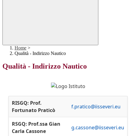
Home
>
Qualità - Indirizzo Nautico
Qualità - Indirizzo Nautico
RISGQ: Prof.
f.pratico@iisseveri.eu
Fortunato Praticò
RSGQ: Prof.ssa Gian
g.cassone@iisseveri.eu
Carla Cassone