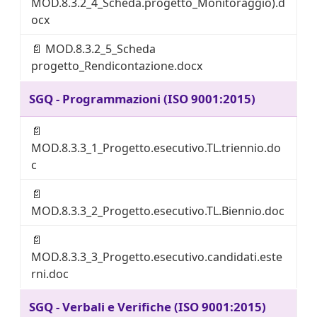
MOD.8.3.2_4_Scheda.progetto_Monitoraggio).d
ocx
📄
MOD.8.3.2_5_Scheda
progetto_Rendicontazione.docx
SGQ - Programmazioni (ISO 9001:2015)
📄
MOD.8.3.3_1_Progetto.esecutivo.TL.triennio.do
c
📄
MOD.8.3.3_2_Progetto.esecutivo.TL.Biennio.doc
📄
MOD.8.3.3_3_Progetto.esecutivo.candidati.este
rni.doc
SGQ - Verbali e Verifiche (ISO 9001:2015)