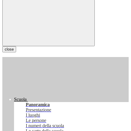
close
Scuola
Panoramica
Presentazione
I luoghi
Le persone
I numeri della scuola
Le carte della scuola