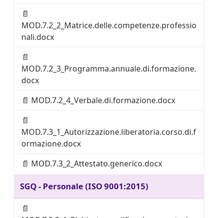
📄
MOD.7.2_2_Matrice.delle.competenze.professio
nali.docx
📄
MOD.7.2_3_Programma.annuale.di.formazione.
docx
📄
MOD.7.2_4_Verbale.di.formazione.docx
📄
MOD.7.3_1_Autorizzazione.liberatoria.corso.di.f
ormazione.docx
📄
MOD.7.3_2_Attestato.generico.docx
SGQ - Personale (ISO 9001:2015)
📄