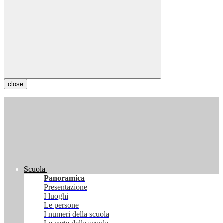
close
Scuola
Panoramica
Presentazione
I luoghi
Le persone
I numeri della scuola
Le carte della scuola