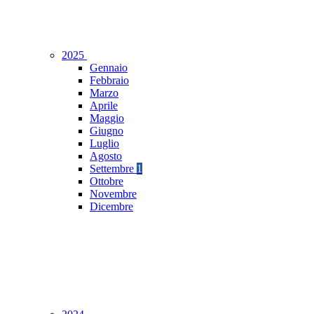
2025
Gennaio
Febbraio
Marzo
Aprile
Maggio
Giugno
Luglio
Agosto
Settembre
1
Ottobre
Novembre
Dicembre