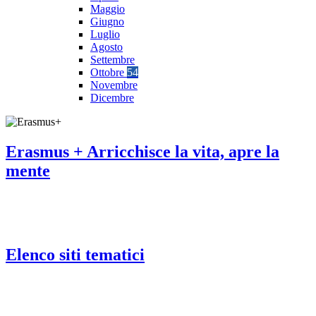
Maggio
Giugno
Luglio
Agosto
Settembre
Ottobre
54
Novembre
Dicembre
Erasmus + Arricchisce la vita, apre la
mente
Elenco siti tematici