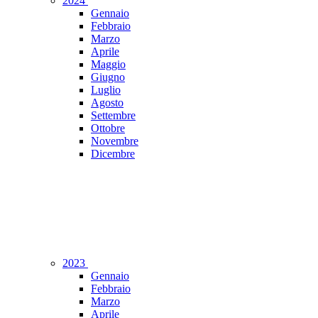
2024
Gennaio
Febbraio
Marzo
Aprile
Maggio
Giugno
Luglio
Agosto
Settembre
Ottobre
Novembre
Dicembre
2023
Gennaio
Febbraio
Marzo
Aprile