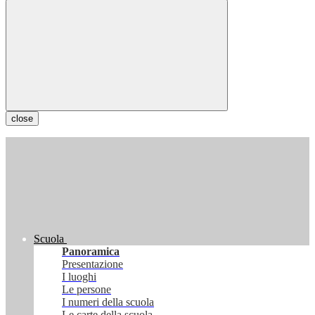
close
Scuola
Panoramica
Presentazione
I luoghi
Le persone
I numeri della scuola
Le carte della scuola