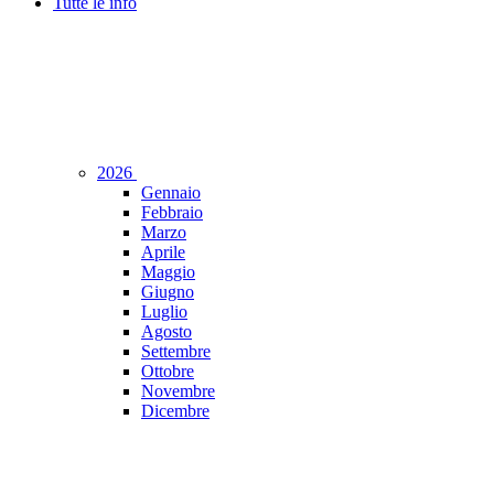
Tutte le info
2026
Gennaio
Febbraio
Marzo
Aprile
Maggio
Giugno
Luglio
Agosto
Settembre
Ottobre
Novembre
Dicembre