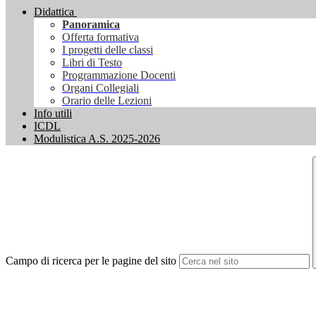
Didattica
Panoramica
Offerta formativa
I progetti delle classi
Libri di Testo
Programmazione Docenti
Organi Collegiali
Orario delle Lezioni
Info utili
ICDL
Modulistica A.S. 2025-2026
Campo di ricerca per le pagine del sito