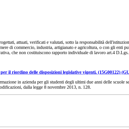
ttati, attuati, verificati e valutati, sotto la responsabilità dell'istituz
re di commercio, industria, artigianato e agricoltura, o con gli enti pubbl
rativa, che non costituiscono rapporto individuale di lavoro art.4 D.Lgs.
per il riordino delle disposizioni legislative vigenti. (15G00122) (
zione in azienda per gli studenti degli ultimi due anni delle scuole seco
odificazioni, dalla legge 8 novembre 2013, n. 128.