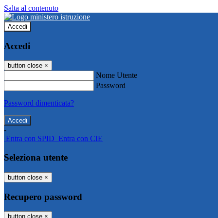
Salta al contenuto
Accedi
Accedi
button close
×
Nome Utente
Password
Password dimenticata?
-
Entra con SPID
Entra con CIE
Seleziona utente
button close
×
Recupero password
button close
×