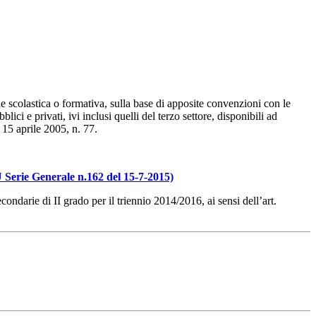
ione scolastica o formativa, sulla base di apposite convenzioni con le
ici e privati, ivi inclusi quelli del terzo settore, disponibili ad
 15 aprile 2005, n. 77.
GU Serie Generale n.162 del 15-7-2015)
ndarie di II grado per il triennio 2014/2016, ai sensi dell’art.