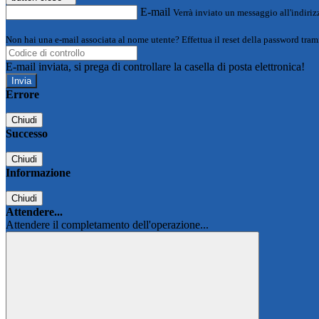
E-mail
Verrà inviato un messaggio all'indirizz
Non hai una e-mail associata al nome utente? Effettua il reset della password tram
E-mail inviata, si prega di controllare la casella di posta elettronica!
Errore
Chiudi
Successo
Chiudi
Informazione
Chiudi
Attendere...
Attendere il completamento dell'operazione...