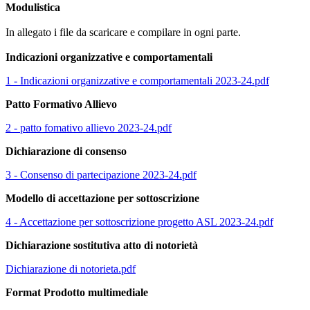
Modulistica
In allegato i file da scaricare e compilare in ogni parte.
Indicazioni organizzative e comportamentali
1 - Indicazioni organizzative e comportamentali 2023-24.pdf
Patto Formativo Allievo
2 - patto fomativo allievo 2023-24.pdf
Dichiarazione di consenso
3 - Consenso di partecipazione 2023-24.pdf
Modello di accettazione per sottoscrizione
4 - Accettazione per sottoscrizione progetto ASL 2023-24.pdf
Dichiarazione sostitutiva atto di notorietà
Dichiarazione di notorieta.pdf
Format Prodotto multimediale