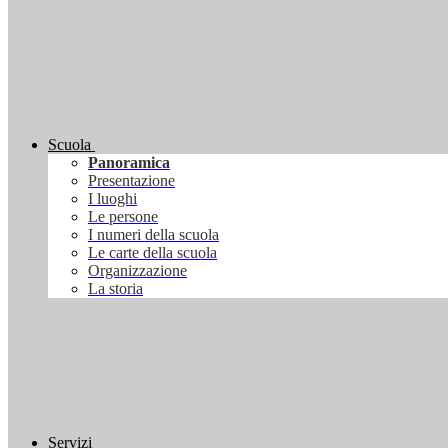
Scuola
Panoramica
Presentazione
I luoghi
Le persone
I numeri della scuola
Le carte della scuola
Organizzazione
La storia
Servizi