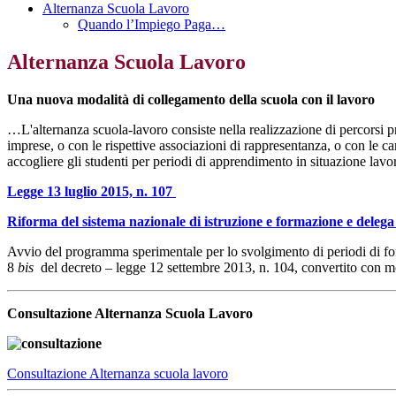
Alternanza Scuola Lavoro
Quando l’Impiego Paga…
Alternanza Scuola Lavoro
Una nuova modalità di collegamento della scuola con il lavoro
…L'alternanza scuola-lavoro consiste nella realizzazione di percorsi proge
imprese, o con le rispettive associazioni di rappresentanza, o con le came
accogliere gli studenti per periodi di apprendimento in situazione lavo
Legge 13 luglio 2015, n. 107
Riforma del sistema nazionale di istruzione e formazione e delega 
Avvio del programma sperimentale per lo svolgimento di periodi di forma
8
bis
del decreto – legge 12 settembre 2013, n. 104, convertito con m
Consultazione Alternanza Scuola Lavoro
Consultazione Alternanza scuola lavoro