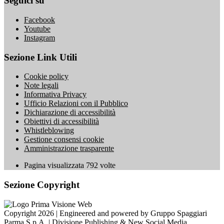
Seguici su
Facebook
Youtube
Instagram
Sezione Link Utili
Cookie policy
Note legali
Informativa Privacy
Ufficio Relazioni con il Pubblico
Dichiarazione di accessibilità
Obiettivi di accessibilità
Whistleblowing
Gestione consensi cookie
Amministrazione trasparente
Pagina visualizzata
792
volte
Sezione Copyright
Copyright 2026 | Engineered and powered by Gruppo Spaggiari
Parma S.p.A. | Divisione Publishing & New Social Media