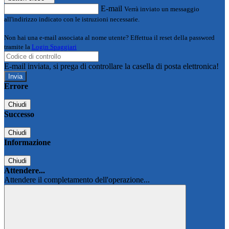
E-mail
Verrà inviato un messaggio
all'indirizzo indicato con le istruzioni necessarie.
Non hai una e-mail associata al nome utente? Effettua il reset della password
tramite la
Login Spaggiari
E-mail inviata, si prega di controllare la casella di posta elettronica!
Errore
Chiudi
Successo
Chiudi
Informazione
Chiudi
Attendere...
Attendere il completamento dell'operazione...