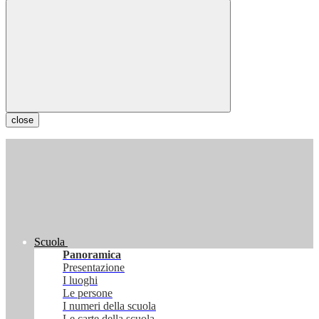
close
Scuola
Panoramica
Presentazione
I luoghi
Le persone
I numeri della scuola
Le carte della scuola