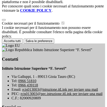
piattaforma e non è possibile disabilitarli.
Per conoscere quali sono i cookie necessari al funzionamento potete
visionare la
COOKIE POLICY
.
Cookie necessari per il funzionamento
I cookie necessari per il funzionamento non possono essere
disabilitati. È possibile consultare l'elenco nella pagina della cookie
policy.
Accetta tutti
Salva le preferenze
Istituto Istruzione Superiore “F. Severi”
Contatti
Istituto Istruzione Superiore “F. Severi”
Via Galluppi, 1 - 89013 Gioia Tauro (RC)
Tel:
0966 51810
Tel:
0966 439118
Email:
rcis013003@istruzione.it
Link per inviare una mail
PEC:
rcis013003@pec.istruzione.it
Link per inviare una mail
C.F.: 82000920809