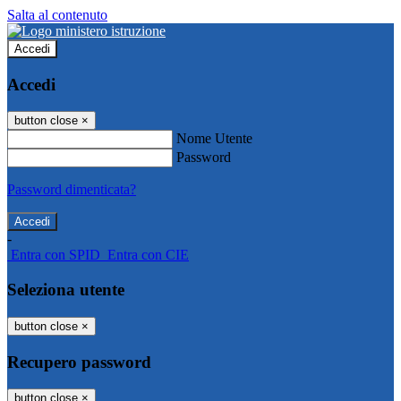
Salta al contenuto
Accedi
Accedi
button close
×
Nome Utente
Password
Password dimenticata?
-
Entra con SPID
Entra con CIE
Seleziona utente
button close
×
Recupero password
button close
×