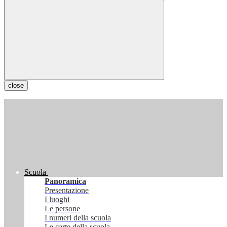
close
Scuola
Panoramica
Presentazione
I luoghi
Le persone
I numeri della scuola
Le carte della scuola