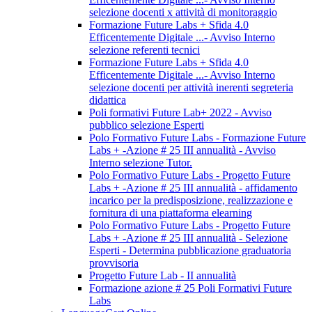
selezione docenti x attività di monitoraggio
Formazione Future Labs + Sfida 4.0
Efficentemente Digitale ...- Avviso Interno
selezione referenti tecnici
Formazione Future Labs + Sfida 4.0
Efficentemente Digitale ...- Avviso Interno
selezione docenti per attività inerenti segreteria
didattica
Poli formativi Future Lab+ 2022 - Avviso
pubblico selezione Esperti
Polo Formativo Future Labs - Formazione Future
Labs + -Azione # 25 III annualità - Avviso
Interno selezione Tutor.
Polo Formativo Future Labs - Progetto Future
Labs + -Azione # 25 III annualità - affidamento
incarico per la predisposizione, realizzazione e
fornitura di una piattaforma elearning
Polo Formativo Future Labs - Progetto Future
Labs + -Azione # 25 III annualità - Selezione
Esperti - Determina pubblicazione graduatoria
provvisoria
Progetto Future Lab - II annualità
Formazione azione # 25 Poli Formativi Future
Labs