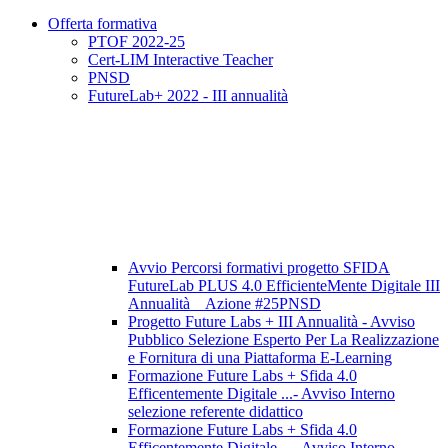
Offerta formativa
PTOF 2022-25
Cert-LIM Interactive Teacher
PNSD
FutureLab+ 2022 - III annualità
Avvio Percorsi formativi progetto SFIDA
FutureLab PLUS 4.0 EfficienteMente Digitale III
Annualità _ Azione #25PNSD
Progetto Future Labs + III Annualità - Avviso
Pubblico Selezione Esperto Per La Realizzazione
e Fornitura di una Piattaforma E-Learning
Formazione Future Labs + Sfida 4.0
Efficentemente Digitale ...- Avviso Interno
selezione referente didattico
Formazione Future Labs + Sfida 4.0
Efficentemente Digitale ...- Avviso Interno