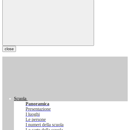
close
Scuola
Panoramica
Presentazione
I luoghi
Le persone
I numeri della scuola
Le carte della scuola