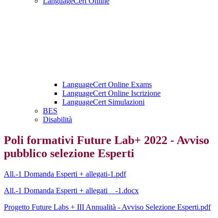
LanguageCert Online
LanguageCert Online Exams
LanguageCert Online Iscrizione
LanguageCert Simulazioni
BES
Disabilità
Poli formativi Future Lab+ 2022 - Avviso
pubblico selezione Esperti
All.-1 Domanda Esperti + allegati-1.pdf
All.-1 Domanda Esperti + allegati__-1.docx
Progetto Future Labs + III Annualità - Avviso Selezione Esperti.pdf