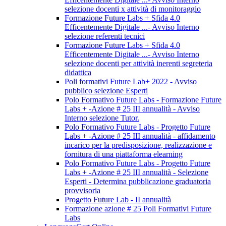
selezione docenti x attività di monitoraggio
Formazione Future Labs + Sfida 4.0
Efficentemente Digitale ...- Avviso Interno
selezione referenti tecnici
Formazione Future Labs + Sfida 4.0
Efficentemente Digitale ...- Avviso Interno
selezione docenti per attività inerenti segreteria
didattica
Poli formativi Future Lab+ 2022 - Avviso
pubblico selezione Esperti
Polo Formativo Future Labs - Formazione Future
Labs + -Azione # 25 III annualità - Avviso
Interno selezione Tutor.
Polo Formativo Future Labs - Progetto Future
Labs + -Azione # 25 III annualità - affidamento
incarico per la predisposizione, realizzazione e
fornitura di una piattaforma elearning
Polo Formativo Future Labs - Progetto Future
Labs + -Azione # 25 III annualità - Selezione
Esperti - Determina pubblicazione graduatoria
provvisoria
Progetto Future Lab - II annualità
Formazione azione # 25 Poli Formativi Future
Labs