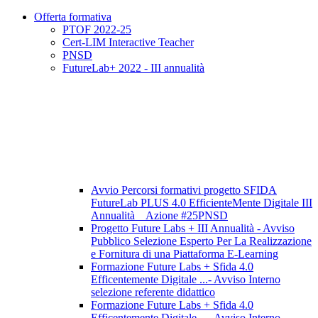
Offerta formativa
PTOF 2022-25
Cert-LIM Interactive Teacher
PNSD
FutureLab+ 2022 - III annualità
Avvio Percorsi formativi progetto SFIDA
FutureLab PLUS 4.0 EfficienteMente Digitale III
Annualità _ Azione #25PNSD
Progetto Future Labs + III Annualità - Avviso
Pubblico Selezione Esperto Per La Realizzazione
e Fornitura di una Piattaforma E-Learning
Formazione Future Labs + Sfida 4.0
Efficentemente Digitale ...- Avviso Interno
selezione referente didattico
Formazione Future Labs + Sfida 4.0
Efficentemente Digitale ...- Avviso Interno