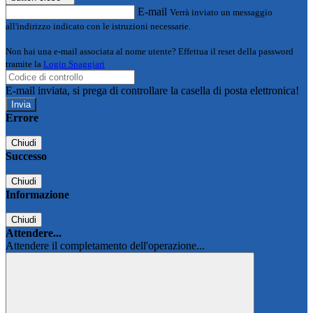
E-mail
Verrà inviato un messaggio
all'indirizzo indicato con le istruzioni necessarie.
Non hai una e-mail associata al nome utente? Effettua il reset della password
tramite la
Login Spaggiari
E-mail inviata, si prega di controllare la casella di posta elettronica!
Errore
Chiudi
Successo
Chiudi
Informazione
Chiudi
Attendere...
Attendere il completamento dell'operazione...