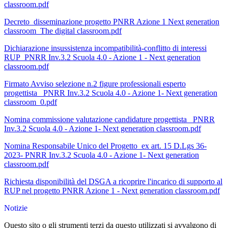
classroom.pdf
Decreto_disseminazione progetto PNRR Azione 1 Next generation
classroom_The digital classroom.pdf
Dichiarazione insussistenza incompatibilità-conflitto di interessi
RUP_PNRR Inv.3.2 Scuola 4.0 - Azione 1 - Next generation
classroom.pdf
Firmato Avviso selezione n.2 figure professionali esperto
progettista_ PNRR Inv.3.2 Scuola 4.0 - Azione 1- Next generation
classroom_0.pdf
Nomina commissione valutazione candidature progettista_ PNRR
Inv.3.2 Scuola 4.0 - Azione 1- Next generation classroom.pdf
Nomina Responsabile Unico del Progetto_ex art. 15 D.Lgs 36-
2023- PNRR Inv.3.2 Scuola 4.0 - Azione 1- Next generation
classroom.pdf
Richiesta disponibilità del DSGA a ricoprire l'incarico di supporto al
RUP nel progetto PNRR Azione 1 - Next generation classroom.pdf
Notizie
Questo sito o gli strumenti terzi da questo utilizzati si avvalgono di