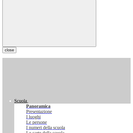
close
Scuola
Panoramica
Presentazione
I luoghi
Le persone
I numeri della scuola
Le carte della scuola