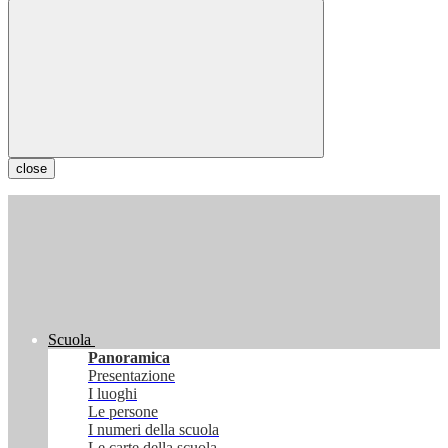
close
Scuola
Panoramica
Presentazione
I luoghi
Le persone
I numeri della scuola
Le carte della scuola