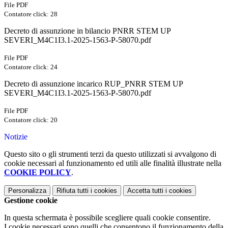
File PDF
Contatore click: 28
Decreto di assunzione in bilancio PNRR STEM UP
SEVERI_M4C1I3.1-2025-1563-P-58070.pdf
File PDF
Contatore click: 24
Decreto di assunzione incarico RUP_PNRR STEM UP
SEVERI_M4C1I3.1-2025-1563-P-58070.pdf
File PDF
Contatore click: 20
Notizie
Questo sito o gli strumenti terzi da questo utilizzati si avvalgono di
cookie necessari al funzionamento ed utili alle finalità illustrate nella
COOKIE POLICY
.
Personalizza
Rifiuta tutti
i cookies
Accetta tutti
i cookies
Gestione cookie
In questa schermata è possibile scegliere quali cookie consentire.
I cookie necessari sono quelli che consentono il funzionamento della