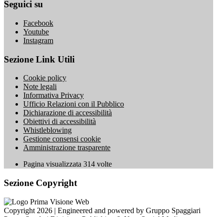
Seguici su
Facebook
Youtube
Instagram
Sezione Link Utili
Cookie policy
Note legali
Informativa Privacy
Ufficio Relazioni con il Pubblico
Dichiarazione di accessibilità
Obiettivi di accessibilità
Whistleblowing
Gestione consensi cookie
Amministrazione trasparente
Pagina visualizzata
314
volte
Sezione Copyright
Copyright 2026 | Engineered and powered by Gruppo Spaggiari