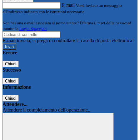
E-mail
Verrà inviato un messaggio
all'indirizzo indicato con le istruzioni necessarie.
Non hai una e-mail associata al nome utente? Effettua il reset della password
tramite la
Login Spaggiari
E-mail inviata, si prega di controllare la casella di posta elettronica!
Errore
Chiudi
Successo
Chiudi
Informazione
Chiudi
Attendere...
Attendere il completamento dell'operazione...