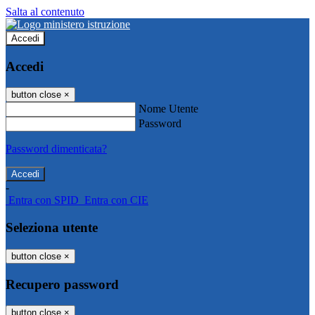
Salta al contenuto
Accedi
Accedi
button close
×
Nome Utente
Password
Password dimenticata?
-
Entra con SPID
Entra con CIE
Seleziona utente
button close
×
Recupero password
button close
×