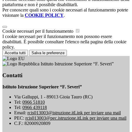
piattaforma e non è possibile disabilitarli.
Per conoscere quali sono i cookie necessari al funzionamento potete
visionare la
COOKIE POLICY
.
Cookie necessari per il funzionamento
I cookie necessari per il funzionamento non possono essere
disabilitati. È possibile consultare l'elenco nella pagina della cookie
policy.
Accetta tutti
Salva le preferenze
Istituto Istruzione Superiore “F. Severi”
Contatti
Istituto Istruzione Superiore “F. Severi”
Via Galluppi, 1 - 89013 Gioia Tauro (RC)
Tel:
0966 51810
Tel:
0966 439118
Email:
rcis013003@istruzione.it
Link per inviare una mail
PEC:
rcis013003@pec.istruzione.it
Link per inviare una mail
C.F.: 82000920809