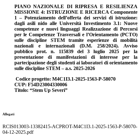
PIANO NAZIONALE DI RIPRESA E RESILIENZA
MISSIONE 4: ISTRUZIONE E RICERCA Componente
1 – Potenziamento dell’offerta dei servizi di istruzione:
dagli asili nido alle Università Investimento 3.1: Nuove
competenze e nuovi linguaggi Realizzazione di Percorsi
per le Competenze Trasversali e l’Orientamento (PCTO)
sulle discipline STEM tramite esperienze di mobilità
nazionali e internazionali (D.M. 258/2024). Avviso
pubblico prot. n. 115839 del 3 luglio 2025 per la
presentazione di manifestazioni di interesse per la
partecipazione degli studenti ai laboratori di orientamento
sulle discipline STEM – a.s. 2025-2026
Codice progetto: M4C1I3.1-2025-1563-P-58070
CUP: F54D23004330006
Titolo: “Stem Up Severi”
Allegati
RCIS013003-13382415-ACPROT-M4C1I3.1-2025-1563-P-58070-
04-12-2025.pdf